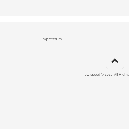
Impressum
low-speed © 2026. All Right