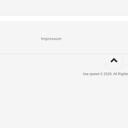
Impressum
low-speed © 2026. All Right