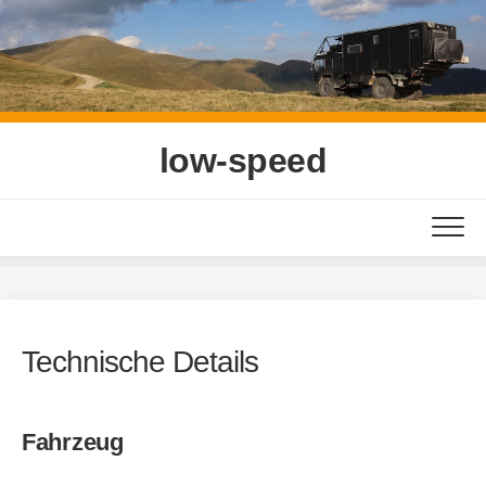
Skip
to
content
low-speed
Technische Details
Fahrzeug