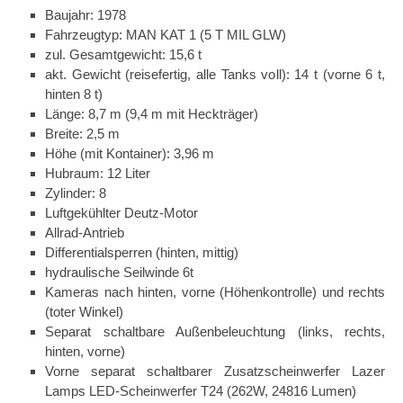
Baujahr: 1978
Fahrzeugtyp: MAN KAT 1 (5 T MIL GLW)
zul. Gesamtgewicht: 15,6 t
akt. Gewicht (reisefertig, alle Tanks voll): 14 t (vorne 6 t,
hinten 8 t)
Länge: 8,7 m (9,4 m mit Heckträger)
Breite: 2,5 m
Höhe (mit Kontainer): 3,96 m
Hubraum: 12 Liter
Zylinder: 8
Luftgekühlter Deutz-Motor
Allrad-Antrieb
Differentialsperren (hinten, mittig)
hydraulische Seilwinde 6t
Kameras nach hinten, vorne (Höhenkontrolle) und rechts
(toter Winkel)
Separat schaltbare Außenbeleuchtung (links, rechts,
hinten, vorne)
Vorne separat schaltbarer Zusatzscheinwerfer Lazer
Lamps LED-Scheinwerfer T24 (262W, 24816 Lumen)