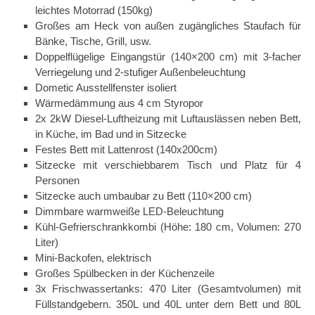
leichtes Motorrad (150kg)
Großes am Heck von außen zugängliches Staufach für
Bänke, Tische, Grill, usw.
Doppelflügelige Eingangstür (140×200 cm) mit 3-facher
Verriegelung und 2-stufiger Außenbeleuchtung
Dometic Ausstellfenster isoliert
Wärmedämmung aus 4 cm Styropor
2x 2kW Diesel-Luftheizung mit Luftauslässen neben Bett,
in Küche, im Bad und in Sitzecke
Festes Bett mit Lattenrost (140x200cm)
Sitzecke mit verschiebbarem Tisch und Platz für 4
Personen
Sitzecke auch umbaubar zu Bett (110×200 cm)
Dimmbare warmweiße LED-Beleuchtung
Kühl-Gefrierschrankkombi (Höhe: 180 cm, Volumen: 270
Liter)
Mini-Backofen, elektrisch
Großes Spülbecken in der Küchenzeile
3x Frischwassertanks: 470 Liter (Gesamtvolumen) mit
Füllstandgebern. 350L und 40L unter dem Bett und 80L