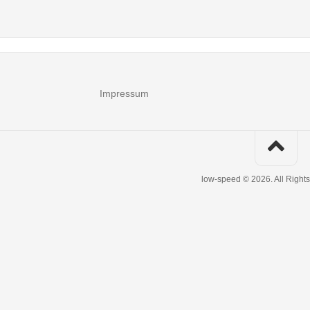
Impressum
low-speed © 2026. All Right