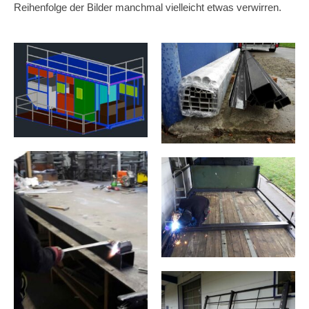
Reihenfolge der Bilder manchmal vielleicht etwas verwirren.