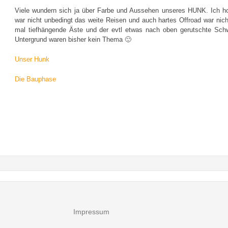
Viele wundern sich ja über Farbe und Aussehen unseres HUNK. Ich hof
war nicht unbedingt das weite Reisen und auch hartes Offroad war nich
mal tiefhängende Äste und der evtl etwas nach oben gerutschte Schw
Untergrund waren bisher kein Thema 🙂
Unser Hunk
Die Bauphase
Impressum