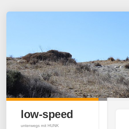
Skip
to
content
low-speed
unterwegs mit HUNK