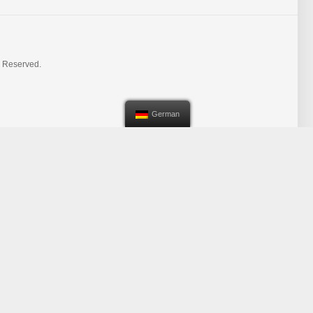
s Reserved.
German