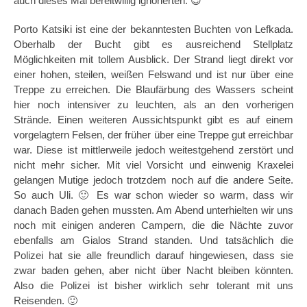
auch dieses Mal bereitwillig ignorierten. 😉
Porto Katsiki ist eine der bekanntesten Buchten von Lefkada.
Oberhalb der Bucht gibt es ausreichend Stellplatz
Möglichkeiten mit tollem Ausblick. Der Strand liegt direkt vor
einer hohen, steilen, weißen Felswand und ist nur über eine
Treppe zu erreichen. Die Blaufärbung des Wassers scheint
hier noch intensiver zu leuchten, als an den vorherigen
Strände. Einen weiteren Aussichtspunkt gibt es auf einem
vorgelagtern Felsen, der früher über eine Treppe gut erreichbar
war. Diese ist mittlerweile jedoch weitestgehend zerstört und
nicht mehr sicher. Mit viel Vorsicht und einwenig Kraxelei
gelangen Mutige jedoch trotzdem noch auf die andere Seite.
So auch Uli. 🙂 Es war schon wieder so warm, dass wir
danach Baden gehen mussten. Am Abend unterhielten wir uns
noch mit einigen anderen Campern, die die Nächte zuvor
ebenfalls am Gialos Strand standen. Und tatsächlich die
Polizei hat sie alle freundlich darauf hingewiesen, dass sie
zwar baden gehen, aber nicht über Nacht bleiben könnten.
Also die Polizei ist bisher wirklich sehr tolerant mit uns
Reisenden. 🙂