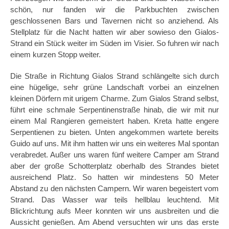
schön, nur fanden wir die Parkbuchten zwischen
geschlossenen Bars und Tavernen nicht so anziehend. Als
Stellplatz für die Nacht hatten wir aber sowieso den Gialos-
Strand ein Stück weiter im Süden im Visier. So fuhren wir nach
einem kurzen Stopp weiter.
Die Straße in Richtung Gialos Strand schlängelte sich durch
eine hügelige, sehr grüne Landschaft vorbei an einzelnen
kleinen Dörfern mit urigem Charme. Zum Gialos Strand selbst,
führt eine schmale Serpentinenstraße hinab, die wir mit nur
einem Mal Rangieren gemeistert haben. Kreta hatte engere
Serpentienen zu bieten. Unten angekommen wartete bereits
Guido auf uns. Mit ihm hatten wir uns ein weiteres Mal spontan
verabredet. Außer uns waren fünf weitere Camper am Strand
aber der große Schotterplatz oberhalb des Strandes bietet
ausreichend Platz. So hatten wir mindestens 50 Meter
Abstand zu den nächsten Campern. Wir waren begeistert vom
Strand. Das Wasser war teils hellblau leuchtend. Mit
Blickrichtung aufs Meer konnten wir uns ausbreiten und die
Aussicht genießen. Am Abend versuchten wir uns das erste