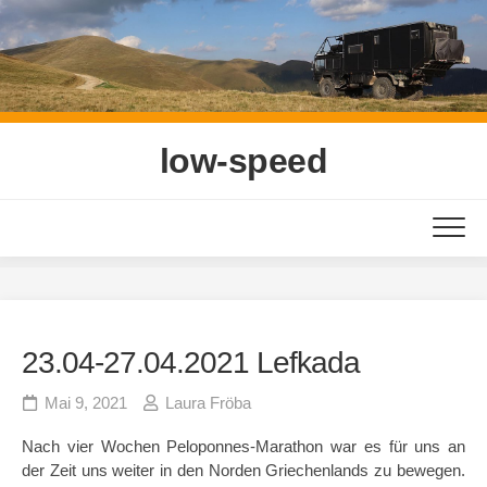
Skip
to
content
low-speed
23.04-27.04.2021 Lefkada
Mai 9, 2021
Laura Fröba
Nach vier Wochen Peloponnes-Marathon war es für uns an
der Zeit uns weiter in den Norden Griechenlands zu bewegen.