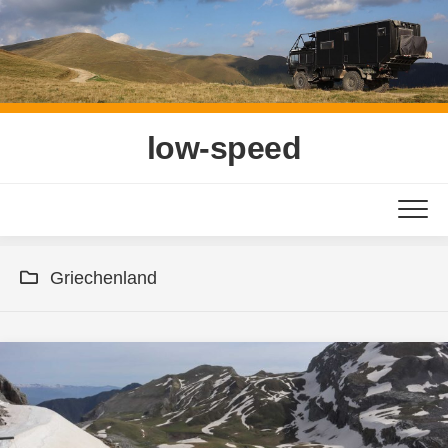
Skip
to
content
low-speed
Griechenland