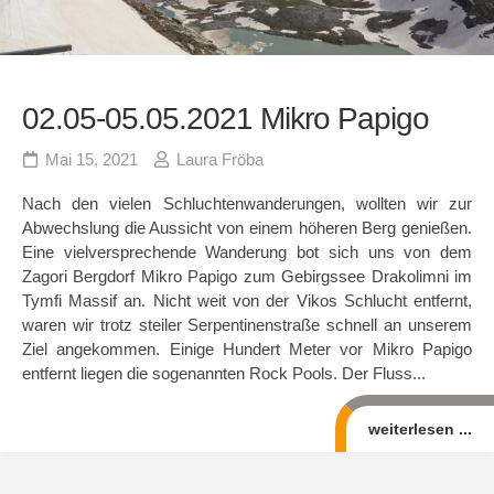
02.05-05.05.2021 Mikro Papigo
Mai 15, 2021
Laura Fröba
Nach den vielen Schluchtenwanderungen, wollten wir zur
Abwechslung die Aussicht von einem höheren Berg genießen.
Eine vielversprechende Wanderung bot sich uns von dem
Zagori Bergdorf Mikro Papigo zum Gebirgssee Drakolimni im
Tymfi Massif an. Nicht weit von der Vikos Schlucht entfernt,
waren wir trotz steiler Serpentinenstraße schnell an unserem
Ziel angekommen. Einige Hundert Meter vor Mikro Papigo
entfernt liegen die sogenannten Rock Pools. Der Fluss...
weiterlesen ...