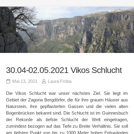
30.04-02.05.2021 Vikos Schlucht
Mai 13, 2021
Laura Fröba
Die Vikos Schlucht war unser nächstes Ziel. Sie liegt im
Gebiet der Zagoria Bergdörfer, die für ihre grauen Häuser aus
Naturstein, ihre gepflasterten Gassen und die vielen alten
Bogenbrücken bekannt sind. Die Schlucht ist im Guinnesbuch
der Rekorde als tiefste Schlucht der Welt eingetragen,
zumindest bezogen auf das Tiefe zu Breite Verhältnis. Sie soll
am tiefsten Punkt von bis zu 1000 Meter hohen Felswänden