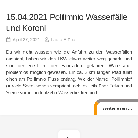
15.04.2021 Polilimnio Wasserfälle
und Koroni
April 27, 2021
Laura Fröba
Da wir nicht wussten wie die Anfahrt zu den Wasserfällen
aussieht, haben wir den LKW etwas weiter weg geparkt und
sind den Rest mit den Fahrrädern gefahren. Wäre aber
problemlos möglich gewesen. Ein ca. 2 km langen Pfad führt
einen am Polilimnio Fluss entlang. Wie der Name „Polilimnio“
(= viele Seen) schon verspricht, geht es teils über Felsen und
Steine vorbei an fünfzehn Wasserbecken und...
weiterlesen ...