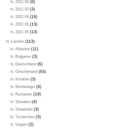
(6)
2021 02
(3)
2021 03
(18)
2021 04
(13)
2021 05
(13)
2021 06
Länder
(113)
(11)
Albanien
(3)
Bulgarien
(6)
Deutschland
(55)
Griechenland
(3)
Kroatien
(6)
Montenegro
(19)
Rumänien
(4)
Slowakei
(3)
Slowenien
(3)
Tschechien
(2)
Ungarn