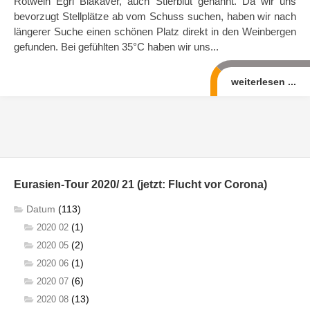
Rotwein Egri Biakavér, auch Stierblut genannt. Da wir uns
bevorzugt Stellplätze ab vom Schuss suchen, haben wir nach
längerer Suche einen schönen Platz direkt in den Weinbergen
gefunden. Bei gefühlten 35°C haben wir uns...
weiterlesen ...
Eurasien-Tour 2020/ 21 (jetzt: Flucht vor Corona)
Datum
(113)
(1)
2020 02
(2)
2020 05
(1)
2020 06
(6)
2020 07
(13)
2020 08