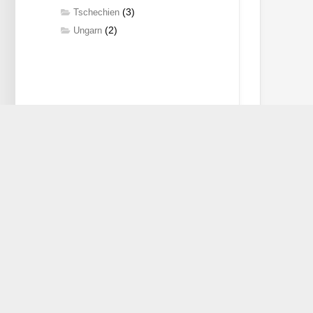
(3)
Tschechien
(2)
Ungarn