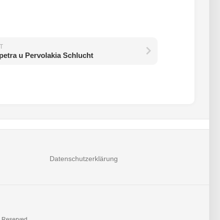
T
apetra u Pervolakia Schlucht
Datenschutzerklärung
s Reserved.