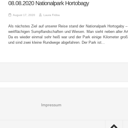
08.08.2020 Nationalpark Hortobagy
August 17, 2020
Laura Fröba
Als nächstes Ziel auf unserer Reise stand der Nationalpark Hortogaby –
weitflächigen Sumpflandschaften und Wiesen. Man sieht neben aller Ar
Da es wieder einmal sehr heiß war und der Park einige Kilometer gro
und sind zwei kleine Rundwege abgefahren. Der Park ist...
Impressum