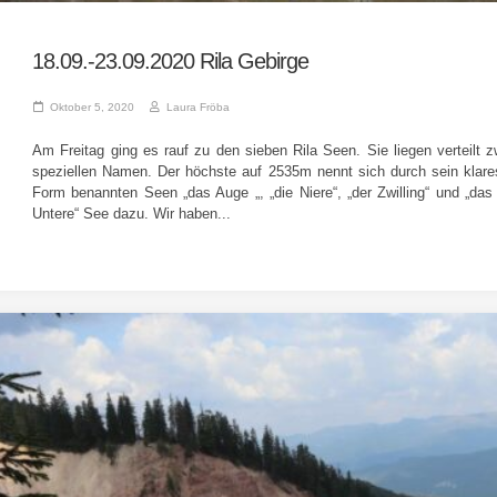
18.09.-23.09.2020 Rila Gebirge
Oktober 5, 2020
Laura Fröba
Am Freitag ging es rauf zu den sieben Rila Seen. Sie liegen verteilt
speziellen Namen. Der höchste auf 2535m nennt sich durch sein klare
Form benannten Seen „das Auge „, „die Niere“, „der Zwilling“ und „das
Untere“ See dazu. Wir haben...