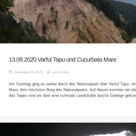
13.09.2020 Varful Tapu und Cucurbata Mare
September 26, 2020
Laura Fröba
Am Sonntag ging es weiter durch den Nationalpark über Varful Tapu, ei
Mare, dem höchsten Berg des Nationalparks. Auf diesen konnten wir übe
des Tages sind wir über eine schmale Landstraße durchs Gebirge gekurv