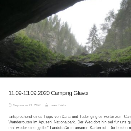
11.09-13.09.2020 Camping Glavoi
September 21, 2020
Laura Fröba
Entsprechend eines Tipps von Dana und Tudor ging es weiter zum Camp
Wanderrouten im Apuseni Nationalpark. Der Weg dort hin sei für uns g
mal wieder eine „gelbe“ Landstraße in unseren Karten ist. Die beide