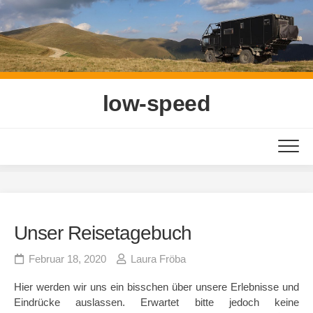
Skip
to
content
low-speed
Unser Reisetagebuch
Februar 18, 2020
Laura Fröba
Hier werden wir uns ein bisschen über unsere Erlebnisse und
Eindrücke auslassen. Erwartet bitte jedoch keine