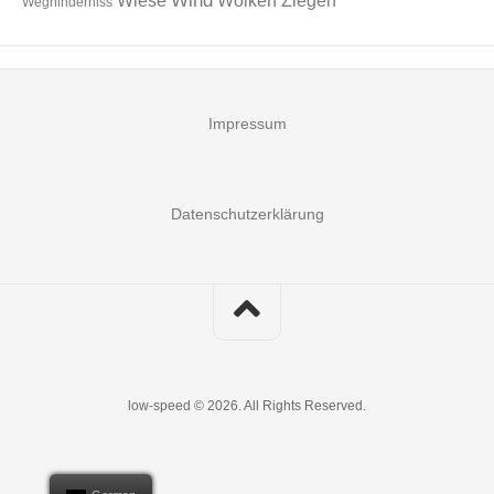
Wind
Wiese
Wolken
Ziegen
Weghinderniss
Impressum
Datenschutzerklärung
low-speed © 2026. All Rights Reserved.